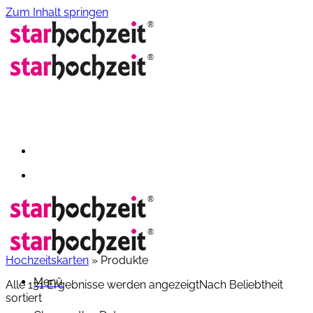
Zum Inhalt springen
Hochzeitskarten
»
Produkte
Menü
Alle 131 Ergebnisse werden angezeigt
Nach Beliebtheit
sortiert