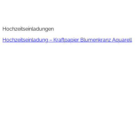
Hochzeitseinladungen
Hochzeitseinladung – Kraftpapier Blumenkranz Aquarell