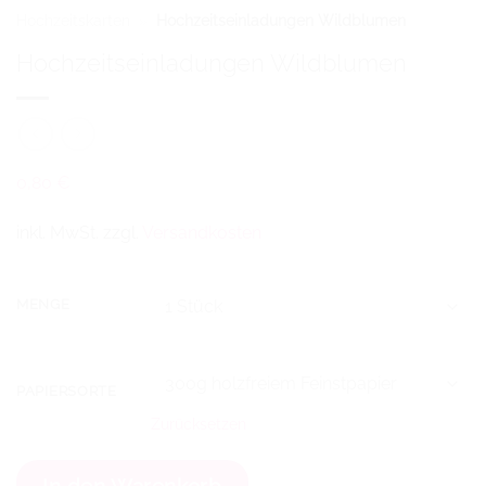
Hochzeitskarten
»
Hochzeitseinladungen Wildblumen
Hochzeitseinladungen Wildblumen
0,80
€
inkl. MwSt.
zzgl.
Versandkosten
MENGE
PAPIERSORTE
Zurücksetzen
In den Warenkorb