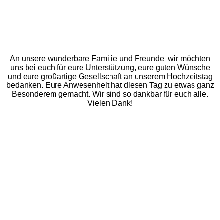
An unsere wunderbare Familie und Freunde, wir möchten
uns bei euch für eure Unterstützung, eure guten Wünsche
und eure großartige Gesellschaft an unserem Hochzeitstag
bedanken. Eure Anwesenheit hat diesen Tag zu etwas ganz
Besonderem gemacht. Wir sind so dankbar für euch alle.
Vielen Dank!