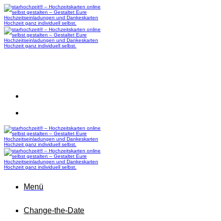
Zum
Inhalt
springen
Menü
Change-the-Date