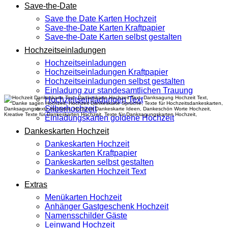
Save-the-Date
Save the Date Karten Hochzeit
Save-the-Date Karten Kraftpapier
Save-the-Date Karten selbst gestalten
Hochzeitseinladungen
Hochzeitseinladungen
Hochzeitseinladungen Kraftpapier
Hochzeitseinladungen selbst gestalten
Einladung zur standesamtlichen Trauung
Hochzeitseinladungen Text
Silberhochzeit
Einladungskarten goldene Hochzeit
Dankeskarten Hochzeit
Dankeskarten Hochzeit
Dankeskarten Kraftpapier
Dankeskarten selbst gestalten
Dankeskarten Hochzeit Text
Extras
Menükarten Hochzeit
Anhänger Gastgeschenk Hochzeit
Namensschilder Gäste
Leinwand Hochzeit