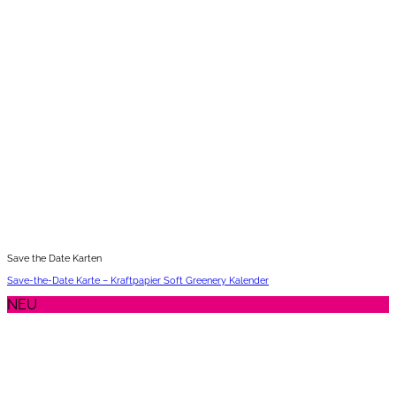
Save the Date Karten
Save-the-Date Karte – Kraftpapier Soft Greenery Kalender
NEU