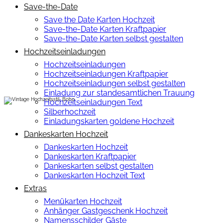
Save-the-Date
Save the Date Karten Hochzeit
Save-the-Date Karten Kraftpapier
Save-the-Date Karten selbst gestalten
Hochzeitseinladungen
Hochzeitseinladungen
Hochzeitseinladungen Kraftpapier
Hochzeitseinladungen selbst gestalten
Einladung zur standesamtlichen Trauung
Hochzeitseinladungen Text
Silberhochzeit
Einladungskarten goldene Hochzeit
Dankeskarten Hochzeit
Dankeskarten Hochzeit
Dankeskarten Kraftpapier
Dankeskarten selbst gestalten
Dankeskarten Hochzeit Text
Extras
Menükarten Hochzeit
Anhänger Gastgeschenk Hochzeit
Namensschilder Gäste