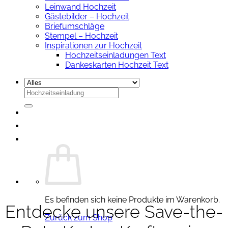
Leinwand Hochzeit
Gästebilder – Hochzeit
Briefumschläge
Stempel – Hochzeit
Inspirationen zur Hochzeit
Hochzeitseinladungen Text
Dankeskarten Hochzeit Text
Suchen
nach:
Es befinden sich keine Produkte im Warenkorb.
Entdecke unsere Save-the-
Zurück zum Shop