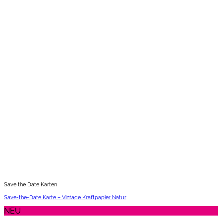
Save the Date Karten
Save-the-Date Karte – Vintage Kraftpapier Natur
NEU