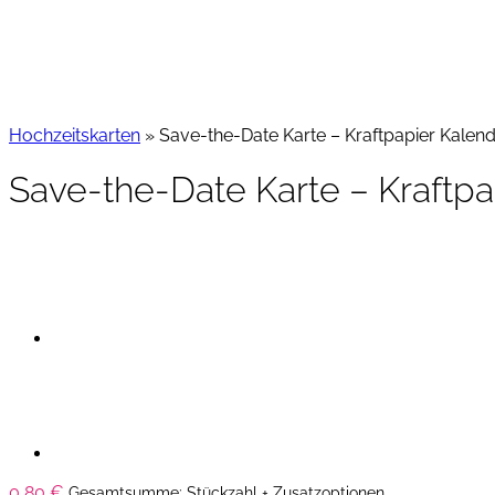
Hochzeitskarten
»
Save-the-Date Karte – Kraftpapier Kalen
Save-the-Date Karte – Kraftpa
0,80
€
Gesamtsumme: Stückzahl + Zusatzoptionen