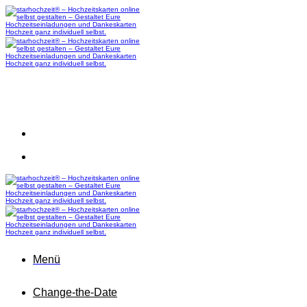
Zum
Inhalt
springen
Menü
Change-the-Date