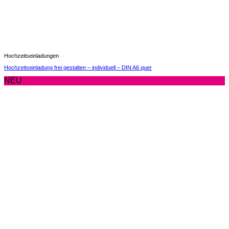
Hochzeitseinladungen
Hochzeitseinladung frei gestalten – individuell – DIN A6 quer
NEU