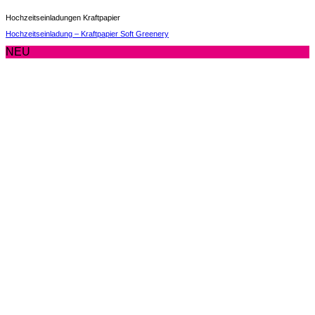
Hochzeitseinladungen Kraftpapier
Hochzeitseinladung – Kraftpapier Soft Greenery
NEU