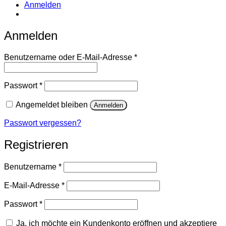
Anmelden
Anmelden
Erforderlich
Benutzername oder E-Mail-Adresse
*
Erforderlich
Passwort
*
Angemeldet bleiben
Anmelden
Passwort vergessen?
Registrieren
Erforderlich
Benutzername
*
Erforderlich
E-Mail-Adresse
*
Erforderlich
Passwort
*
Ja, ich möchte ein Kundenkonto eröffnen und akzeptiere