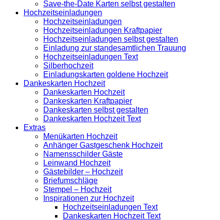
Save-the-Date Karten selbst gestalten
Hochzeitseinladungen
Hochzeitseinladungen
Hochzeitseinladungen Kraftpapier
Hochzeitseinladungen selbst gestalten
Einladung zur standesamtlichen Trauung
Hochzeitseinladungen Text
Silberhochzeit
Einladungskarten goldene Hochzeit
Dankeskarten Hochzeit
Dankeskarten Hochzeit
Dankeskarten Kraftpapier
Dankeskarten selbst gestalten
Dankeskarten Hochzeit Text
Extras
Menükarten Hochzeit
Anhänger Gastgeschenk Hochzeit
Namensschilder Gäste
Leinwand Hochzeit
Gästebilder – Hochzeit
Briefumschläge
Stempel – Hochzeit
Inspirationen zur Hochzeit
Hochzeitseinladungen Text
Dankeskarten Hochzeit Text