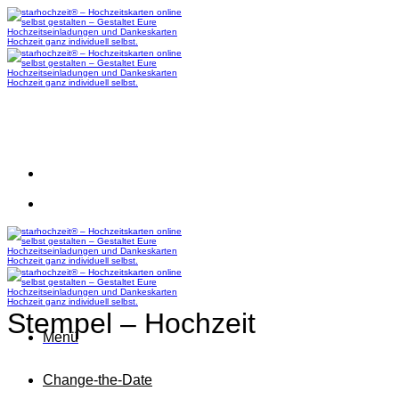
Zum
Inhalt
springen
Stempel – Hochzeit
Menü
Change-the-Date