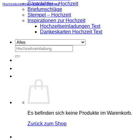
Gästebilder – Hochzeit
Hochzeitsstempel – Lea und Thomas
Briefumschläge
Stempel – Hochzeit
Inspirationen zur Hochzeit
Hochzeitseinladungen Text
Dankeskarten Hochzeit Text
Suchen
nach:
Es befinden sich keine Produkte im Warenkorb.
Zurück zum Shop