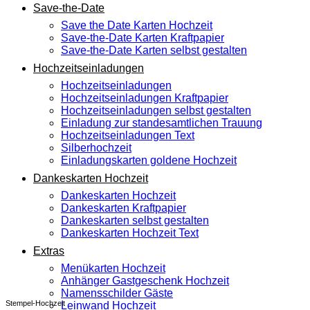
Save-the-Date
Save the Date Karten Hochzeit
Save-the-Date Karten Kraftpapier
Save-the-Date Karten selbst gestalten
Hochzeitseinladungen
Hochzeitseinladungen
Hochzeitseinladungen Kraftpapier
Hochzeitseinladungen selbst gestalten
Einladung zur standesamtlichen Trauung
Hochzeitseinladungen Text
Silberhochzeit
Einladungskarten goldene Hochzeit
Dankeskarten Hochzeit
Dankeskarten Hochzeit
Dankeskarten Kraftpapier
Dankeskarten selbst gestalten
Dankeskarten Hochzeit Text
Extras
Menükarten Hochzeit
Anhänger Gastgeschenk Hochzeit
Namensschilder Gäste
Stempel-Hochzeit
Leinwand Hochzeit