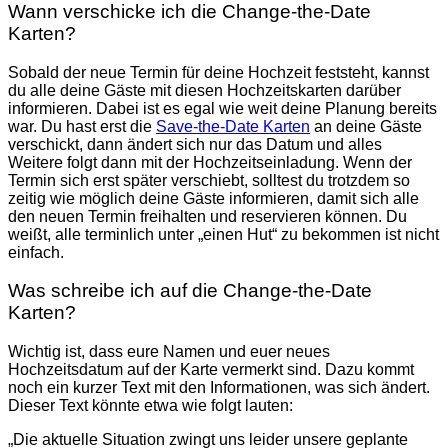
Wann verschicke ich die Change-the-Date
Karten?
Sobald der neue Termin für deine Hochzeit feststeht, kannst
du alle deine Gäste mit diesen Hochzeitskarten darüber
informieren. Dabei ist es egal wie weit deine Planung bereits
war. Du hast erst die
Save-the-Date Karten
an deine Gäste
verschickt, dann ändert sich nur das Datum und alles
Weitere folgt dann mit der Hochzeitseinladung. Wenn der
Termin sich erst später verschiebt, solltest du trotzdem so
zeitig wie möglich deine Gäste informieren, damit sich alle
den neuen Termin freihalten und reservieren können. Du
weißt, alle terminlich unter „einen Hut“ zu bekommen ist nicht
einfach.
Was schreibe ich auf die Change-the-Date
Karten?
Wichtig ist, dass eure Namen und euer neues
Hochzeitsdatum auf der Karte vermerkt sind. Dazu kommt
noch ein kurzer Text mit den Informationen, was sich ändert.
Dieser Text könnte etwa wie folgt lauten:
„Die aktuelle Situation zwingt uns leider unsere geplante