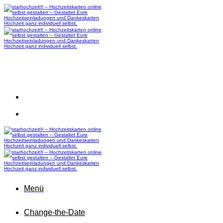
Zum
Inhalt
springen
Menü
Change-the-Date