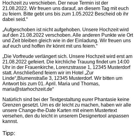
Hochzeit zu verschieben. Der neue Termin ist der
21.08.2022. Wir freuen uns darauf, an diesem Tag mit euch
zu feiern. Bitte gebt uns bis zum 1.05.2022 Bescheid ob ihr
dabei seid.“
„Aufgeschoben ist nicht aufgehoben. Unsere Hochzeit wird
auf den 21.08.2022 verschoben. Alle anderen Punkte wie Ort
und Zeit bleiben gleich wie in der Einladung. Wir freuen uns
auf euch und hoffen ihr könnt mit uns feiern.“
„Die Vorfreude verlängert sich. Unsere Hochzeit wird erst am
21.08.2022 gefeiert. Die kirchliche Trauung findet um 14:00
Uhr in der Frauenkirche, Lorenzstrasse 1, 12345 Musterdorf
statt. Anschließend feiern wir im Hotel „Zur
Linde“,Blumenstraße 3, 12345 Musterdorf. Wir bitten um
Antwort bis zum 01. April. Maria und Thomas,
maria@starhochzeit.de“
Natürlich sind bei der Textgestaltung eurer Phantasie keine
Grenzen gesetzt. Um es dir leicht zu machen, haben wir alle
unsere Change-the-Date Karten mit einem Mustertext
versehen, den du leicht in unserem Designertool anpassen
kannst.
Tipp: