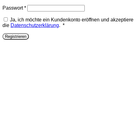
Erforderlich
Passwort
*
Ja, ich möchte ein Kundenkonto eröffnen und akzeptiere
Erforderlich
die
Datenschutzerklärung
.
*
Registrieren