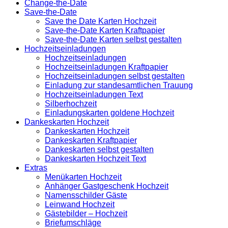
Change-the-Date
Save-the-Date
Save the Date Karten Hochzeit
Save-the-Date Karten Kraftpapier
Save-the-Date Karten selbst gestalten
Hochzeitseinladungen
Hochzeitseinladungen
Hochzeitseinladungen Kraftpapier
Hochzeitseinladungen selbst gestalten
Einladung zur standesamtlichen Trauung
Hochzeitseinladungen Text
Silberhochzeit
Einladungskarten goldene Hochzeit
Dankeskarten Hochzeit
Dankeskarten Hochzeit
Dankeskarten Kraftpapier
Dankeskarten selbst gestalten
Dankeskarten Hochzeit Text
Extras
Menükarten Hochzeit
Anhänger Gastgeschenk Hochzeit
Namensschilder Gäste
Leinwand Hochzeit
Gästebilder – Hochzeit
Briefumschläge