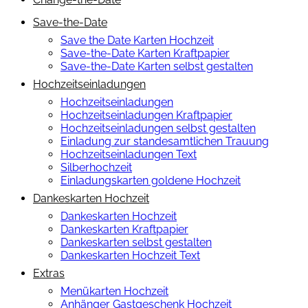
Save-the-Date
Save the Date Karten Hochzeit
Save-the-Date Karten Kraftpapier
Save-the-Date Karten selbst gestalten
Hochzeitseinladungen
Hochzeitseinladungen
Hochzeitseinladungen Kraftpapier
Hochzeitseinladungen selbst gestalten
Einladung zur standesamtlichen Trauung
Hochzeitseinladungen Text
Silberhochzeit
Einladungskarten goldene Hochzeit
Dankeskarten Hochzeit
Dankeskarten Hochzeit
Dankeskarten Kraftpapier
Dankeskarten selbst gestalten
Dankeskarten Hochzeit Text
Extras
Menükarten Hochzeit
Anhänger Gastgeschenk Hochzeit