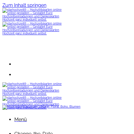
Zum Inhalt springen
Menü
Change-the-Date