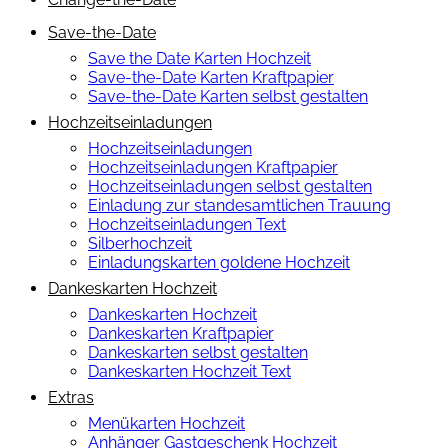
Save-the-Date
Save the Date Karten Hochzeit
Save-the-Date Karten Kraftpapier
Save-the-Date Karten selbst gestalten
Hochzeitseinladungen
Hochzeitseinladungen
Hochzeitseinladungen Kraftpapier
Hochzeitseinladungen selbst gestalten
Einladung zur standesamtlichen Trauung
Hochzeitseinladungen Text
Silberhochzeit
Einladungskarten goldene Hochzeit
Dankeskarten Hochzeit
Dankeskarten Hochzeit
Dankeskarten Kraftpapier
Dankeskarten selbst gestalten
Dankeskarten Hochzeit Text
Extras
Menükarten Hochzeit
Anhänger Gastgeschenk Hochzeit