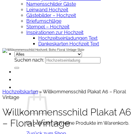
Namensschilder Gäste
Leinwand Hochzeit
Gästebilder – Hochzeit
Briefumschläge
Stempel – Hochzeit
Inspirationen zur Hochzeit
Hochzeitseinladungen Text
Dankeskarten Hochzeit Text
Suchen nach:
Hochzeitskarten
»
Willkommensschild Plakat A6 – Floral
Vintage
Willkommensschild Plakat A6
– Floral Vintage
Es befinden sich keine Produkte im Warenkorb.
Zurück zum Shop