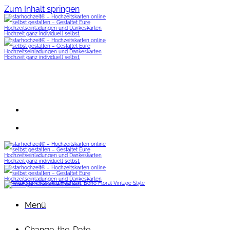
Zum Inhalt springen
Menü
Change-the-Date