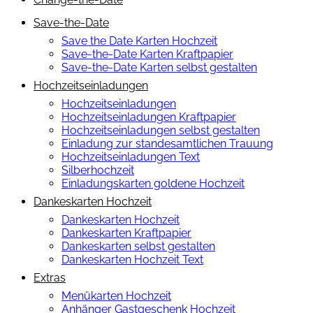
Save-the-Date
Save the Date Karten Hochzeit
Save-the-Date Karten Kraftpapier
Save-the-Date Karten selbst gestalten
Hochzeitseinladungen
Hochzeitseinladungen
Hochzeitseinladungen Kraftpapier
Hochzeitseinladungen selbst gestalten
Einladung zur standesamtlichen Trauung
Hochzeitseinladungen Text
Silberhochzeit
Einladungskarten goldene Hochzeit
Dankeskarten Hochzeit
Dankeskarten Hochzeit
Dankeskarten Kraftpapier
Dankeskarten selbst gestalten
Dankeskarten Hochzeit Text
Extras
Menükarten Hochzeit
Anhänger Gastgeschenk Hochzeit