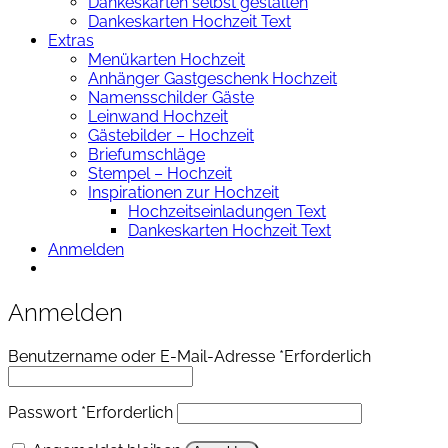
Dankeskarten selbst gestalten
Dankeskarten Hochzeit Text
Extras
Menükarten Hochzeit
Anhänger Gastgeschenk Hochzeit
Namensschilder Gäste
Leinwand Hochzeit
Gästebilder – Hochzeit
Briefumschläge
Stempel – Hochzeit
Inspirationen zur Hochzeit
Hochzeitseinladungen Text
Dankeskarten Hochzeit Text
Anmelden
Anmelden
Benutzername oder E-Mail-Adresse
*
Erforderlich
Passwort
*
Erforderlich