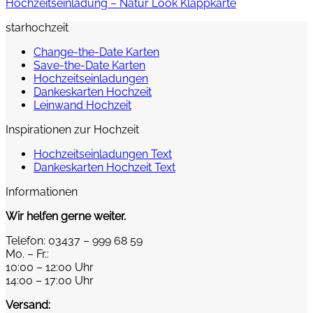
Hochzeitseinladung – Natur Look Klappkarte
starhochzeit
Change-the-Date Karten
Save-the-Date Karten
Hochzeitseinladungen
Dankeskarten Hochzeit
Leinwand Hochzeit
Inspirationen zur Hochzeit
Hochzeitseinladungen Text
Dankeskarten Hochzeit Text
Informationen
Wir helfen gerne weiter.
Telefon: 03437 – 999 68 59
Mo. – Fr.:
10:00 – 12:00 Uhr
14:00 – 17:00 Uhr
Versand: