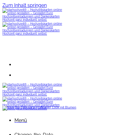
Zum Inhalt springen
Menü
Change-the-Date