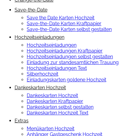
Save-the-Date
Save the Date Karten Hochzeit
Save-the-Date Karten Kraftpapier
Save-the-Date Karten selbst gestalten
Hochzeitseinladungen
Hochzeitseinladungen
Hochzeitseinladungen Kraftpapier
Hochzeitseinladungen selbst gestalten
Einladung zur standesamtlichen Trauung
Hochzeitseinladungen Text
Silberhochzeit
Einladungskarten goldene Hochzeit
Dankeskarten Hochzeit
Dankeskarten Hochzeit
Dankeskarten Kraftpapier
Dankeskarten selbst gestalten
Dankeskarten Hochzeit Text
Extras
Menükarten Hochzeit
Anhänger Gastgeschenk Hochzeit