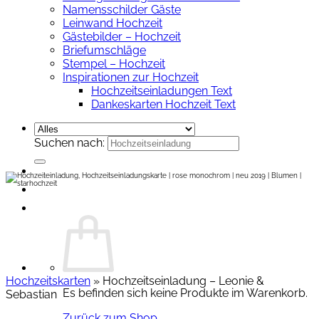
Namensschilder Gäste
Leinwand Hochzeit
Gästebilder – Hochzeit
Briefumschläge
Stempel – Hochzeit
Inspirationen zur Hochzeit
Hochzeitseinladungen Text
Dankeskarten Hochzeit Text
Suchen nach:
Hochzeitskarten
»
Hochzeitseinladung – Leonie &
Es befinden sich keine Produkte im Warenkorb.
Sebastian
Zurück zum Shop