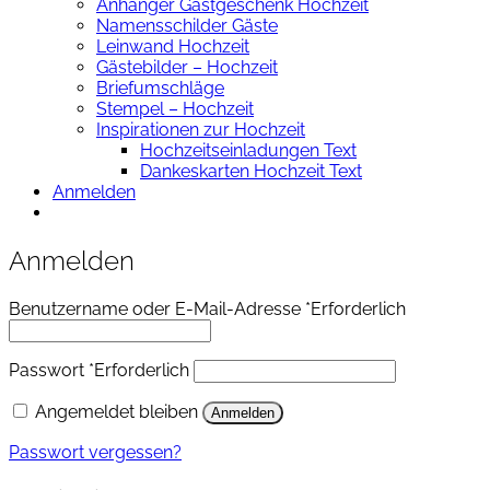
Anhänger Gastgeschenk Hochzeit
Namensschilder Gäste
Leinwand Hochzeit
Gästebilder – Hochzeit
Briefumschläge
Stempel – Hochzeit
Inspirationen zur Hochzeit
Hochzeitseinladungen Text
Dankeskarten Hochzeit Text
Anmelden
Anmelden
Benutzername oder E-Mail-Adresse
*
Erforderlich
Passwort
*
Erforderlich
Angemeldet bleiben
Anmelden
Passwort vergessen?