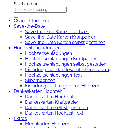
Suchen nach:
Change-the-Date
Save-the-Date
Save the Date Karten Hochzeit
Save-the-Date Karten Kraftpapier
Save-the-Date Karten selbst gestalten
Hochzeitseinladungen
Hochzeitseinladungen
Hochzeitseinladungen Kraftpapier
Hochzeitseinladungen selbst gestalten
Einladung zur standesamtlichen Trauung
Hochzeitseinladungen Text
Silberhochzeit
Einladungskarten goldene Hochzeit
Dankeskarten Hochzeit
Dankeskarten Hochzeit
Dankeskarten Kraftpapier
Dankeskarten selbst gestalten
Dankeskarten Hochzeit Text
Extras
Menükarten Hochzeit