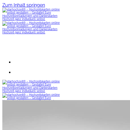
Zum Inhalt springen
Menü
Change-the-Date