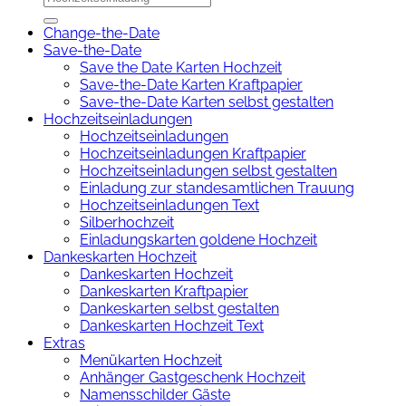
Change-the-Date
Save-the-Date
Save the Date Karten Hochzeit
Save-the-Date Karten Kraftpapier
Save-the-Date Karten selbst gestalten
Hochzeitseinladungen
Hochzeitseinladungen
Hochzeitseinladungen Kraftpapier
Hochzeitseinladungen selbst gestalten
Einladung zur standesamtlichen Trauung
Hochzeitseinladungen Text
Silberhochzeit
Einladungskarten goldene Hochzeit
Dankeskarten Hochzeit
Dankeskarten Hochzeit
Dankeskarten Kraftpapier
Dankeskarten selbst gestalten
Dankeskarten Hochzeit Text
Extras
Menükarten Hochzeit
Anhänger Gastgeschenk Hochzeit
Namensschilder Gäste