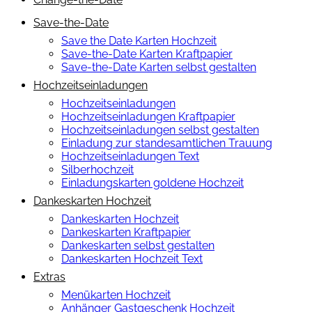
Save-the-Date
Save the Date Karten Hochzeit
Save-the-Date Karten Kraftpapier
Save-the-Date Karten selbst gestalten
Hochzeitseinladungen
Hochzeitseinladungen
Hochzeitseinladungen Kraftpapier
Hochzeitseinladungen selbst gestalten
Einladung zur standesamtlichen Trauung
Hochzeitseinladungen Text
Silberhochzeit
Einladungskarten goldene Hochzeit
Dankeskarten Hochzeit
Dankeskarten Hochzeit
Dankeskarten Kraftpapier
Dankeskarten selbst gestalten
Dankeskarten Hochzeit Text
Extras
Menükarten Hochzeit
Anhänger Gastgeschenk Hochzeit