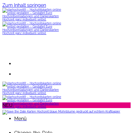
Zum Inhalt springen
NEU
Menü
Change-the-Date