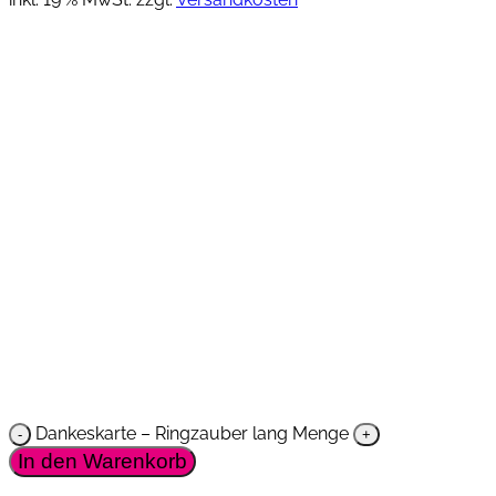
Dankeskarte – Ringzauber lang Menge
In den Warenkorb