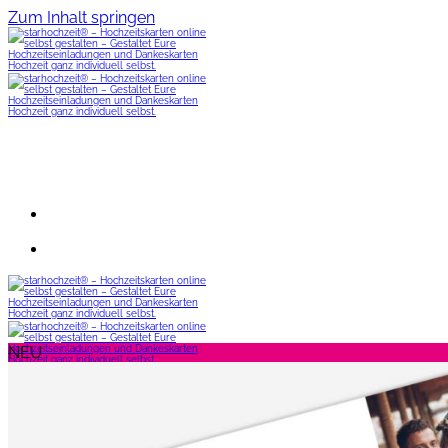
Zum Inhalt springen
NEU
Menü
Change-the-Date