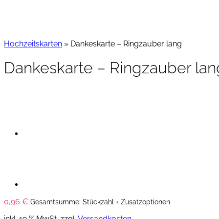
Hochzeitskarten
»
Dankeskarte – Ringzauber lang
Dankeskarte – Ringzauber lan
0,96
€
Gesamtsumme: Stückzahl + Zusatzoptionen
inkl. 19 % MwSt.
zzgl.
Versandkosten