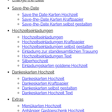
Save-the-Date
Save the Date Karten Hochzeit
Save-the-Date Karten Kraftpapier
Save-the-Date Karten selbst gestalten
Hochzeitseinladungen
Hochzeitseinladungen
Hochzeitseinladungen Kraftpapier
Hochzeitseinladungen selbst gestalten
Einladung zur standesamtlichen Trauung
Hochzeitseinladungen Text
Silberhochzeit
Einladungskarten goldene Hochzeit
Dankeskarten Hochzeit
Dankeskarten Hochzeit
Dankeskarten Kraftpapier
Dankeskarten selbst gestalten
Dankeskarten Hochzeit Text
Extras
Menükarten Hochzeit
Anhänger Gastgeschenk Hochzeit