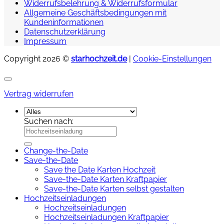
Widerrufsbelehrung & Widerrufsformular
Allgemeine Geschäftsbedingungen mit
Kundeninformationen
Datenschutzerklärung
Impressum
Copyright 2026 ©
starhochzeit.de
|
Cookie-Einstellungen
Vertrag widerrufen
Suchen nach:
Change-the-Date
Save-the-Date
Save the Date Karten Hochzeit
Save-the-Date Karten Kraftpapier
Save-the-Date Karten selbst gestalten
Hochzeitseinladungen
Hochzeitseinladungen
Hochzeitseinladungen Kraftpapier