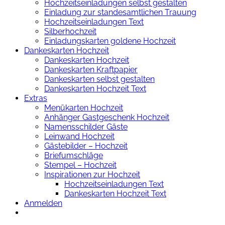
Hochzeitseinladungen selbst gestalten
Einladung zur standesamtlichen Trauung
Hochzeitseinladungen Text
Silberhochzeit
Einladungskarten goldene Hochzeit
Dankeskarten Hochzeit
Dankeskarten Hochzeit
Dankeskarten Kraftpapier
Dankeskarten selbst gestalten
Dankeskarten Hochzeit Text
Extras
Menükarten Hochzeit
Anhänger Gastgeschenk Hochzeit
Namensschilder Gäste
Leinwand Hochzeit
Gästebilder – Hochzeit
Briefumschläge
Stempel – Hochzeit
Inspirationen zur Hochzeit
Hochzeitseinladungen Text
Dankeskarten Hochzeit Text
Anmelden