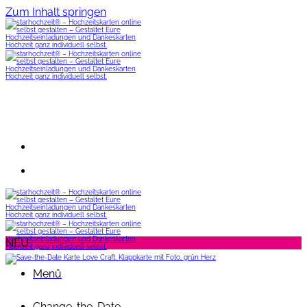
Zum Inhalt springen
NEU
Menü
Change-the-Date