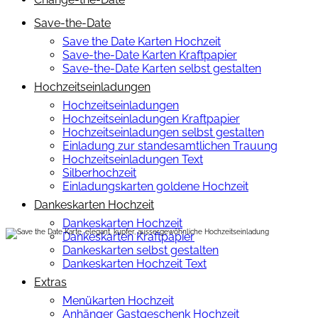
Save-the-Date
Save the Date Karten Hochzeit
Save-the-Date Karten Kraftpapier
Save-the-Date Karten selbst gestalten
Hochzeitseinladungen
Hochzeitseinladungen
Hochzeitseinladungen Kraftpapier
Hochzeitseinladungen selbst gestalten
Einladung zur standesamtlichen Trauung
Hochzeitseinladungen Text
Silberhochzeit
Einladungskarten goldene Hochzeit
Dankeskarten Hochzeit
Dankeskarten Hochzeit
Dankeskarten Kraftpapier
Dankeskarten selbst gestalten
Dankeskarten Hochzeit Text
Extras
Menükarten Hochzeit
Anhänger Gastgeschenk Hochzeit