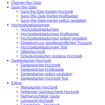
Change-the-Date
Save-the-Date
Save the Date Karten Hochzeit
Save-the-Date Karten Kraftpapier
Save-the-Date Karten selbst gestalten
Hochzeitseinladungen
Hochzeitseinladungen
Hochzeitseinladungen Kraftpapier
Hochzeitseinladungen selbst gestalten
Einladung zur standesamtlichen Trauung
Hochzeitseinladungen Text
Silberhochzeit
Einladungskarten goldene Hochzeit
Dankeskarten Hochzeit
Dankeskarten Hochzeit
Dankeskarten Kraftpapier
Dankeskarten selbst gestalten
Dankeskarten Hochzeit Text
Extras
Menükarten Hochzeit
Anhänger Gastgeschenk Hochzeit
Namensschilder Gäste
Leinwand Hochzeit