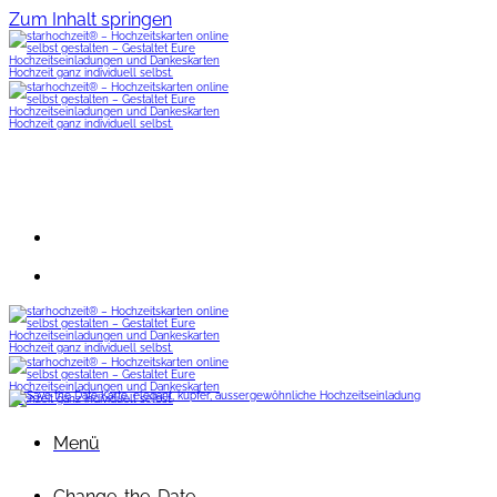
Zum Inhalt springen
Menü
Change-the-Date