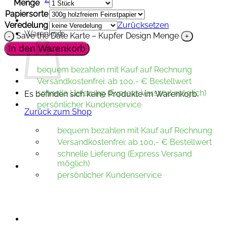
Menge
Papiersorte
Veredelung
Zurücksetzen
Warenkorb
Save the Date Karte – Kupfer Design Menge
In den Warenkorb
bequem bezahlen mit Kauf auf Rechnung
Versandkostenfrei: ab 100,- € Bestellwert
schnelle Lieferung (Express Versand möglich)
Es befinden sich keine Produkte im Warenkorb.
persönlicher Kundenservice
Zurück zum Shop
bequem bezahlen mit Kauf auf Rechnung
Versandkostenfrei: ab 100,- € Bestellwert
schnelle Lieferung (Express Versand
möglich)
persönlicher Kundenservice