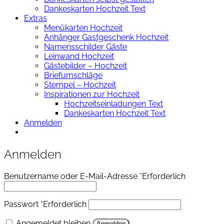
Dankeskarten Hochzeit Text
Extras
Menükarten Hochzeit
Anhänger Gastgeschenk Hochzeit
Namensschilder Gäste
Leinwand Hochzeit
Gästebilder – Hochzeit
Briefumschläge
Stempel – Hochzeit
Inspirationen zur Hochzeit
Hochzeitseinladungen Text
Dankeskarten Hochzeit Text
Anmelden
Anmelden
Benutzername oder E-Mail-Adresse
*
Erforderlich
Passwort
*
Erforderlich
Angemeldet bleiben
Anmelden